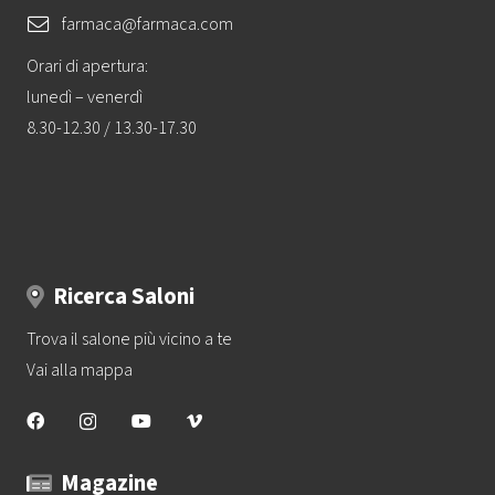
farmaca@farmaca.com
Orari di apertura:
lunedì – venerdì
8.30-12.30 / 13.30-17.30
Ricerca Saloni
Trova il salone più vicino a te
Vai alla mappa
Magazine