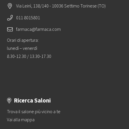
Via Leinì, 138/140 - 10036 Settimo Torinese (TO)
011 8015801
farmaca@farmaca.com
Orari di apertura:
lunedì – venerdì
8.30-12.30 / 13.30-17.30
Ricerca Saloni
Trova il salone più vicino a te
Vai alla mappa