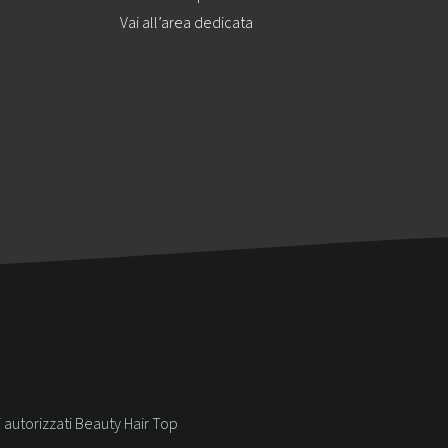
Vai all’area dedicata
i autorizzati Beauty Hair Top