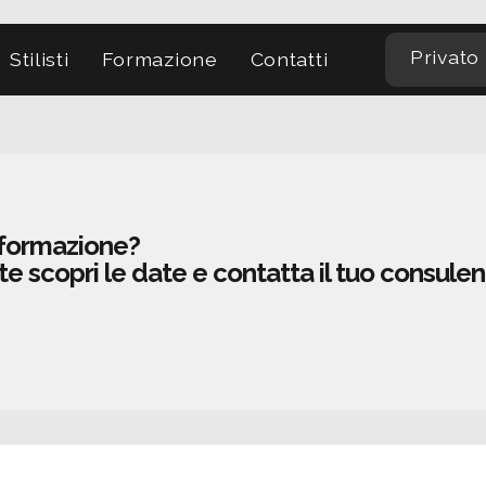
Privato
Stilisti
Formazione
Contatti
i formazione?
 te scopri le date e contatta il tuo consul