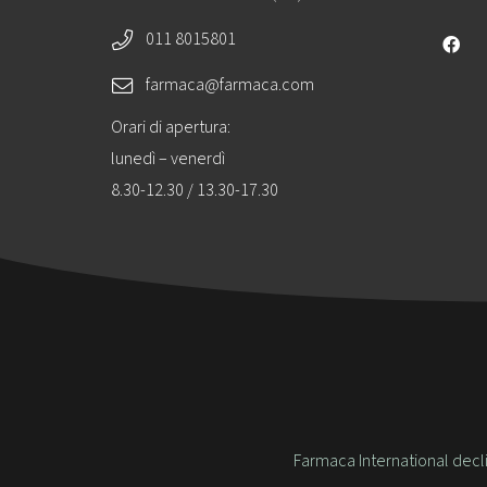
011 8015801
farmaca@farmaca.com
Orari di apertura:
lunedì – venerdì
8.30-12.30 / 13.30-17.30
Farmaca International declin