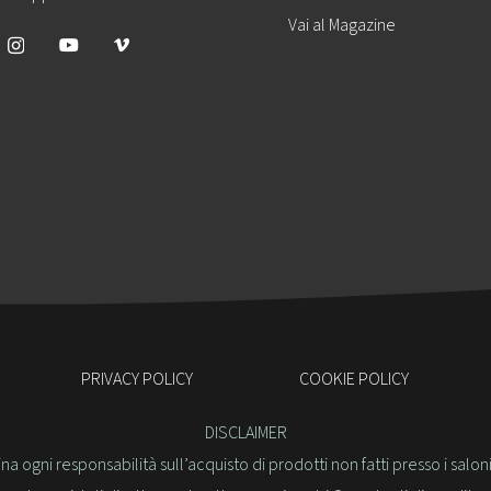
Vai al Magazine
PRIVACY POLICY
COOKIE POLICY
DISCLAIMER
a ogni responsabilità sull’acquisto di prodotti non fatti presso i salon