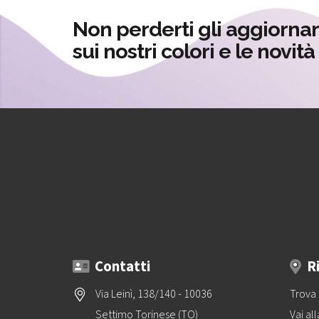
Non perderti gli aggiorna
sui nostri colori e le novit
Contatti
R
Via Leinì, 138/140 - 10036
Trova 
Settimo Torinese (TO)
Vai al