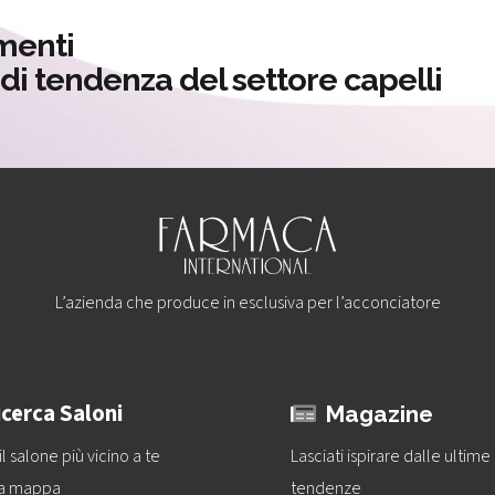
menti
à di tendenza del settore capelli
L’azienda che produce in esclusiva per l’acconciatore
icerca Saloni
Magazine
il salone più vicino a te
Lasciati ispirare dalle ultime
la mappa
tendenze