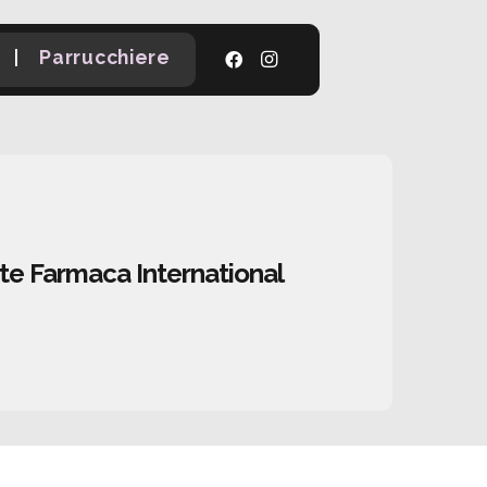
|
Parrucchiere
ente Farmaca International