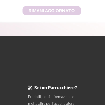
RIMANI AGGIORNATO
Sei un Parrucchiere?
Prodotti, corsi di formazione e
molto altro per l’acconciatore