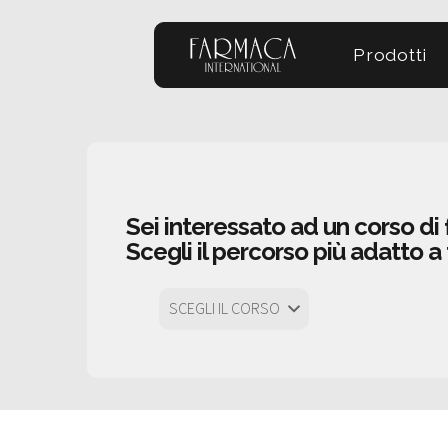
Prodotti
Sei interessato ad un corso d
Scegli il percorso più adatto a
SCEGLI IL CORSO